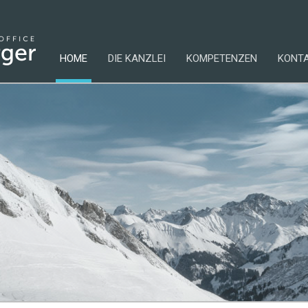
HOME
DIE KANZLEI
KOMPETENZEN
KONT