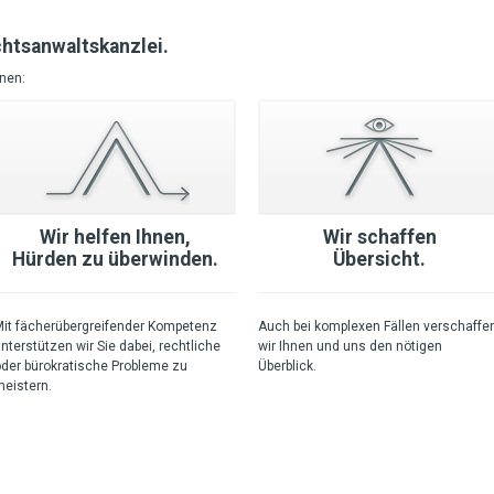
chtsanwaltskanzlei.
nnen:
Wir helfen Ihnen,
Wir schaffen
Hürden zu überwinden.
Übersicht.
it fächerübergreifender Kompetenz
Auch bei komplexen Fällen verschaffe
nterstützen wir Sie dabei, rechtliche
wir Ihnen und uns den nötigen
der bürokratische Probleme zu
Überblick.
eistern.