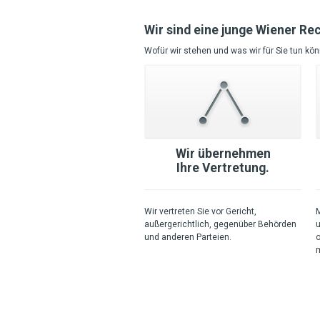
Wir sind eine junge Wiener Re
Wofür wir stehen und was wir für Sie tun kö
Wir übernehmen
Ihre Vertretung.
Wir vertreten Sie vor Gericht,
M
außergerichtlich, gegenüber Behörden
u
und anderen Parteien.
o
m